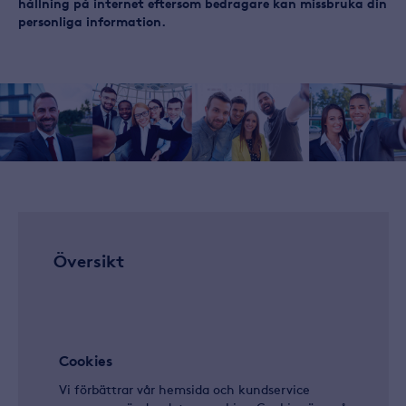
hållning på internet eftersom bedragare kan missbruka din
personliga information.
Relaterat
innehåll
Översikt
Cookies
Vi förbättrar vår hemsida och kundservice