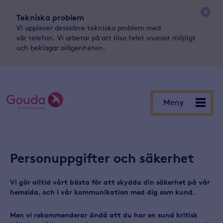
Tekniska problem
Vi upplever dessvärre tekniska problem med
vår telefon. Vi arbetar på att lösa felet snarast möjligt
och beklagar olägenheten.
Meny
Meny
Personuppgifter och säkerhet
Vi gör alltid vårt bästa för att skydda din säkerhet på vår
hemsida, och i vår kommunikation med dig som kund.
Men vi rekommenderar ändå att du har en sund kritisk