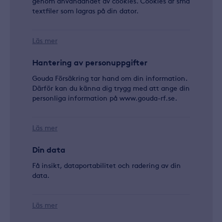
genom användandet av cookies. Cookies är små
textfiler som lagras på din dator.
Läs mer
Hantering av personuppgifter
Gouda Försäkring tar hand om din information.
Därför kan du känna dig trygg med att ange din
personliga information på www.gouda-rf.se.
Läs mer
Din data
Få insikt, dataportabilitet och radering av din
data.
Läs mer