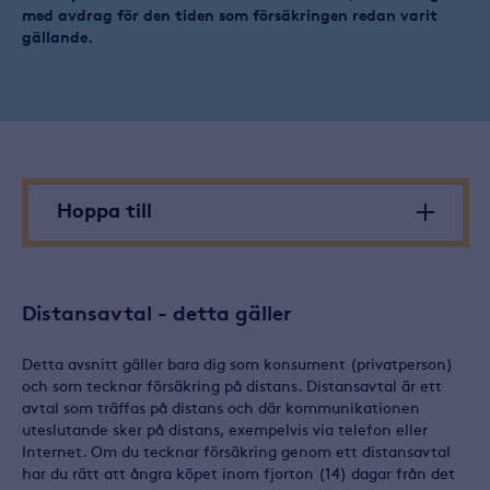
med avdrag för den tiden som försäkringen redan varit
gällande.
Hoppa till
Distansavtal - detta gäller
Detta avsnitt gäller bara dig som konsument (privatperson)
och som tecknar försäkring på distans. Distansavtal är ett
avtal som träffas på distans och där kommunikationen
uteslutande sker på distans, exempelvis via telefon eller
Internet. Om du tecknar försäkring genom ett distansavtal
har du rätt att ångra köpet inom fjorton (14) dagar från det