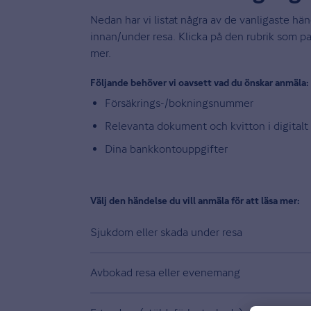
Nedan har vi listat några av de vanligaste hä
innan/under resa. Klicka på den rubrik som pas
mer.
Följande behöver vi oavsett vad du önskar anmäla:
Försäkrings-/bokningsnummer
Relevanta dokument och kvitton i digitalt
Dina bankkontouppgifter
Välj den händelse du vill anmäla för att läsa mer:
Sjukdom eller skada under resa
Avbokad resa eller evenemang