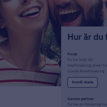
Hur är du 
Privat
Du har köpt din
reseförsäkring direkt h
Gouda Reseförsäkring
Anmäl skada
Genom partner
Du har en försäkring ho