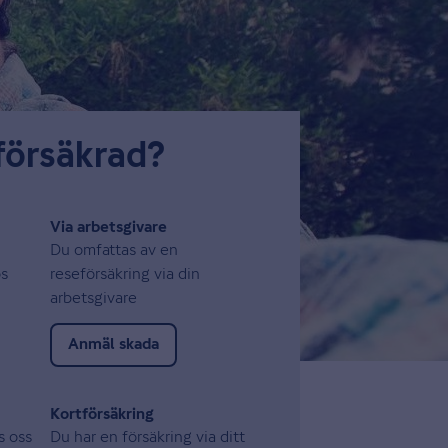
försäkrad?
Via arbetsgivare
Du omfattas av en
os
reseförsäkring via din
arbetsgivare
Anmäl skada
Kortförsäkring
s oss
Du har en försäkring via ditt