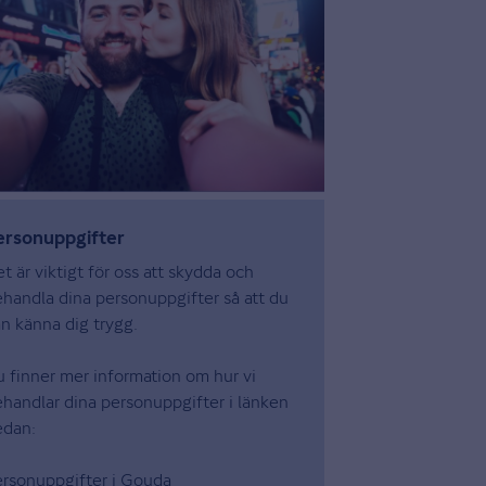
ersonuppgifter
t är viktigt för oss att skydda och
handla dina personuppgifter så att du
n känna dig trygg.
 finner mer information om hur vi
handlar dina personuppgifter i länken
edan:
ersonuppgifter i Gouda