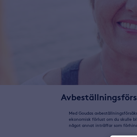
Avbeställningsför
Med Goudas avbeställningsförsäkri
ekonomisk förlust om du skulle bli 
något annat inträffar som förhind