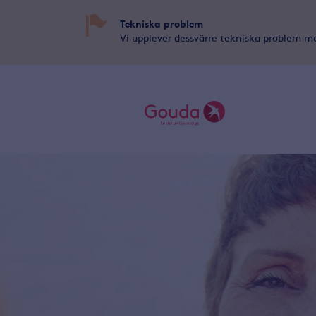
Tekniska problem
Vi upplever dessvärre tekniska problem me