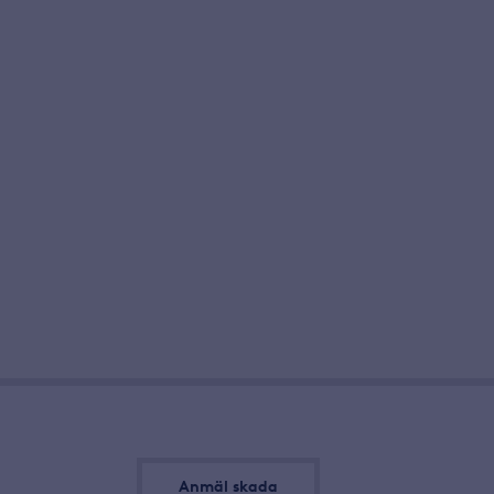
Anmäl
Anmäl skada