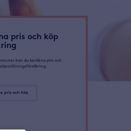
na pris och köp
kring
minuter kan du beräkna pris och
avbeställningsförsäkring.
a pris och köp