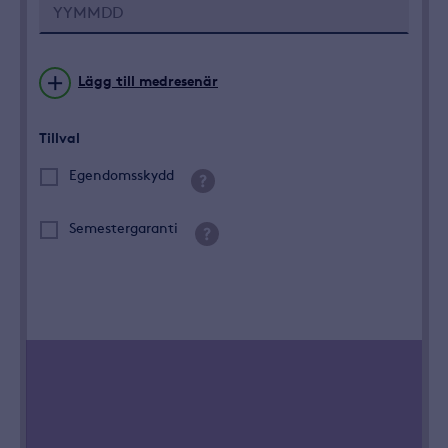
Lägg till medresenär
Tillval
Egendomsskydd
Semestergaranti