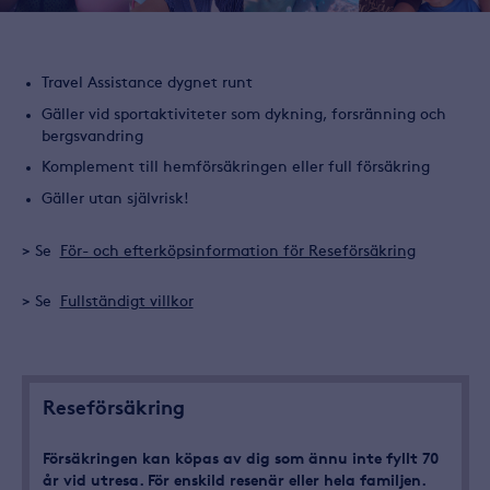
Relaterat
Travel Assistance dygnet runt
innehåll
Gäller vid sportaktiviteter som dykning, forsränning och
bergsvandring
Komplement till hemförsäkringen eller full försäkring
Gäller utan självrisk!
> Se
För- och efterköpsinformation för Reseförsäkring
> Se
Fullständigt villkor
Reseförsäkring
Försäkringen kan köpas av dig som ännu inte fyllt 70
år vid utresa. För enskild resenär eller hela familjen.