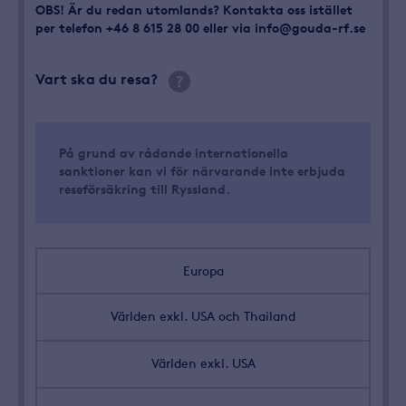
OBS! Är du redan utomlands? Kontakta oss istället
per telefon +46 8 615 28 00 eller via info@gouda-rf.se
Vart ska du resa?
På grund av rådande internationella
sanktioner kan vi för närvarande inte erbjuda
reseförsäkring till Ryssland.
Europa
Världen exkl. USA och Thailand
Världen exkl. USA