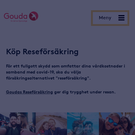
Meny
Meny
Köp Reseförsäkring
För ett fullgott skydd som omfattar dina vårdkostnader i
samband med covid-19, ska du välja
försäkringsalternativet "reseförsäkring".
Goudas Reseförsäkring
ger dig trygghet under resan.